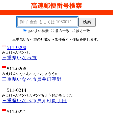
検索キーワード
検索
検索オプション
あいまい検索
前方一致
後方一致
三重県いなべ市の町域から郵便番号・住所を探します。
511-0200
みえけんいなべし
三重県いなべ市
511-0206
みえけんいなべしいなべちょううの
三重県いなべ市員弁町宇野
511-0214
みえけんいなべしいなべちょうおかちょうだ
三重県いなべ市員弁町岡丁田
511-0221