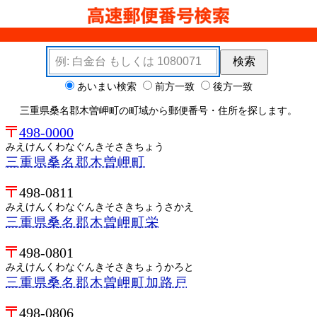
検索キーワード
検索
検索オプション
あいまい検索
前方一致
後方一致
三重県桑名郡木曽岬町の町域から郵便番号・住所を探します。
498-0000
みえけんくわなぐんきそさきちょう
三重県桑名郡木曽岬町
498-0811
みえけんくわなぐんきそさきちょうさかえ
三重県桑名郡木曽岬町栄
498-0801
みえけんくわなぐんきそさきちょうかろと
三重県桑名郡木曽岬町加路戸
498-0806