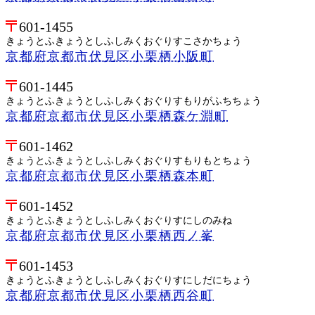
601-1455
きょうとふきょうとしふしみくおぐりすこさかちょう
京都府京都市伏見区小栗栖小阪町
601-1445
きょうとふきょうとしふしみくおぐりすもりがふちちょう
京都府京都市伏見区小栗栖森ケ淵町
601-1462
きょうとふきょうとしふしみくおぐりすもりもとちょう
京都府京都市伏見区小栗栖森本町
601-1452
きょうとふきょうとしふしみくおぐりすにしのみね
京都府京都市伏見区小栗栖西ノ峯
601-1453
きょうとふきょうとしふしみくおぐりすにしだにちょう
京都府京都市伏見区小栗栖西谷町