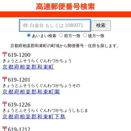
検索キーワード
検索
検索オプション
あいまい検索
前方一致
後方一致
京都府相楽郡和束町の町域から郵便番号・住所を探します。
619-1200
きょうとふそうらくぐんわづかちょう
京都府相楽郡和束町
619-1201
きょうとふそうらくぐんわづかちょうその
京都府相楽郡和束町園
619-1226
きょうとふそうらくぐんわづかちょうしもじま
京都府相楽郡和束町下島
619-1212