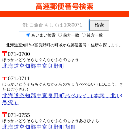
検索キーワード
検索
検索オプション
あいまい検索
前方一致
後方一致
北海道空知郡中富良野町の町域から郵便番号・住所を探します。
071-0700
ほっかいどうそらちぐんなかふらのちょう
北海道空知郡中富良野町
071-0711
ほっかいどうそらちぐんなかふらのちょうべべるい（ほんこう、き
た13ごうさわ）
北海道空知郡中富良野町ベベルイ（本幸、北13
号沢）
071-0755
ほっかいどうそらちぐんなかふらのちょうあさひまち
北海道空知郡中富良野町旭町