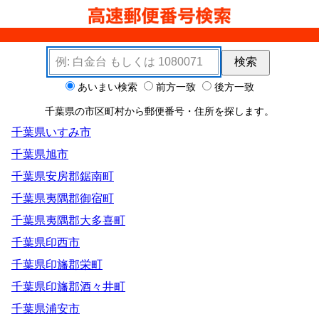
検索キーワード
検索
検索オプション
あいまい検索
前方一致
後方一致
千葉県の市区町村から郵便番号・住所を探します。
千葉県いすみ市
千葉県旭市
千葉県安房郡鋸南町
千葉県夷隅郡御宿町
千葉県夷隅郡大多喜町
千葉県印西市
千葉県印旛郡栄町
千葉県印旛郡酒々井町
千葉県浦安市