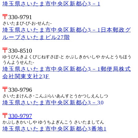
埼玉県さいたま市中央区新都心3－1
330-9791
さいたまび-ぴ-お-せんた-
埼玉県さいたま市中央区新都心3－1日本郵政グ
ループさいたまビル27階
330-8510
ゆうびんきよくびじねすさぽ-と かぶしきかいしや かんとうちほう
うんようせんた-
埼玉県さいたま市中央区新都心3－1郵便局株式
会社関東支社23F
330-9796
さいたまけんさ･こんぷらいあんすとうかつしえんしつ
埼玉県さいたま市中央区新都心3－30
330-9797
かぶしきかいしや ゆうちよぎんこう さいたましてん
埼玉県さいたま市中央区新都心3番地1