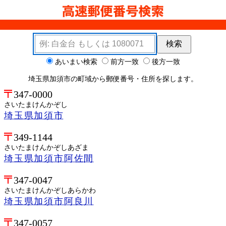
検索キーワード
検索
検索オプション
あいまい検索
前方一致
後方一致
埼玉県加須市の町域から郵便番号・住所を探します。
347-0000
さいたまけんかぞし
埼玉県加須市
349-1144
さいたまけんかぞしあざま
埼玉県加須市阿佐間
347-0047
さいたまけんかぞしあらかわ
埼玉県加須市阿良川
347-0057