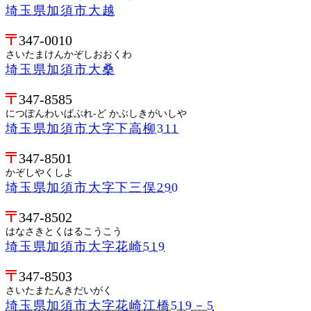
埼玉県加須市大越
347-0010
さいたまけんかぞしおおくわ
埼玉県加須市大桑
347-8585
につぽんわいぱぶれ-ど かぶしきがいしや
埼玉県加須市大字下高柳311
347-8501
かぞしやくしよ
埼玉県加須市大字下三俣290
347-8502
はなさきとくはるこうこう
埼玉県加須市大字花崎519
347-8503
さいたまたんきだいがく
埼玉県加須市大字花崎江橋519－5