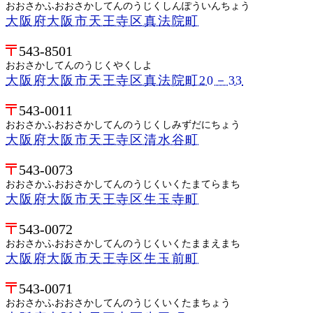
おおさかふおおさかしてんのうじくしんぽういんちょう
大阪府大阪市天王寺区真法院町
543-8501
おおさかしてんのうじくやくしよ
大阪府大阪市天王寺区真法院町20－33
543-0011
おおさかふおおさかしてんのうじくしみずだにちょう
大阪府大阪市天王寺区清水谷町
543-0073
おおさかふおおさかしてんのうじくいくたまてらまち
大阪府大阪市天王寺区生玉寺町
543-0072
おおさかふおおさかしてんのうじくいくたままえまち
大阪府大阪市天王寺区生玉前町
543-0071
おおさかふおおさかしてんのうじくいくたまちょう