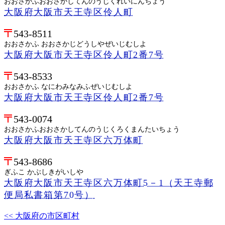
おおさかふおおさかしてんのうじくれいにんちょう
大阪府大阪市天王寺区伶人町
543-8511
おおさかふ おおさかじどうしやぜいじむしよ
大阪府大阪市天王寺区伶人町2番7号
543-8533
おおさかふ なにわみなみふぜいじむしよ
大阪府大阪市天王寺区伶人町2番7号
543-0074
おおさかふおおさかしてんのうじくろくまんたいちょう
大阪府大阪市天王寺区六万体町
543-8686
ぎふこ かぶしきがいしや
大阪府大阪市天王寺区六万体町5－1（天王寺郵
便局私書箱第70号）
<< 大阪府の市区町村