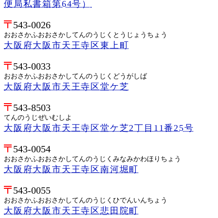
便局私書箱第64号）
543-0026
おおさかふおおさかしてんのうじくとうじょうちょう
大阪府大阪市天王寺区東上町
543-0033
おおさかふおおさかしてんのうじくどうがしば
大阪府大阪市天王寺区堂ケ芝
543-8503
てんのうじぜいむしよ
大阪府大阪市天王寺区堂ケ芝2丁目11番25号
543-0054
おおさかふおおさかしてんのうじくみなみかわほりちょう
大阪府大阪市天王寺区南河堀町
543-0055
おおさかふおおさかしてんのうじくひでんいんちょう
大阪府大阪市天王寺区悲田院町