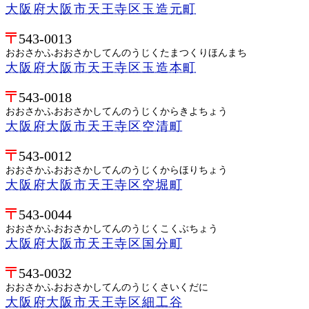
大阪府大阪市天王寺区玉造元町
543-0013
おおさかふおおさかしてんのうじくたまつくりほんまち
大阪府大阪市天王寺区玉造本町
543-0018
おおさかふおおさかしてんのうじくからきよちょう
大阪府大阪市天王寺区空清町
543-0012
おおさかふおおさかしてんのうじくからほりちょう
大阪府大阪市天王寺区空堀町
543-0044
おおさかふおおさかしてんのうじくこくぶちょう
大阪府大阪市天王寺区国分町
543-0032
おおさかふおおさかしてんのうじくさいくだに
大阪府大阪市天王寺区細工谷