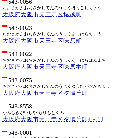
543-0056
おおさかふおおさかしてんのうじくほりこしちょう
大阪府大阪市天王寺区堀越町
543-0023
おおさかふおおさかしてんのうじくあじはらちょう
大阪府大阪市天王寺区味原町
543-0022
おおさかふおおさかしてんのうじくあじはらほんまち
大阪府大阪市天王寺区味原本町
543-0075
おおさかふおおさかしてんのうじくゆうひがおかちょう
大阪府大阪市天王寺区夕陽丘町
543-8558
かぶしきがいしや もりもとぐみ
大阪府大阪市天王寺区夕陽丘町4－11
543-0061