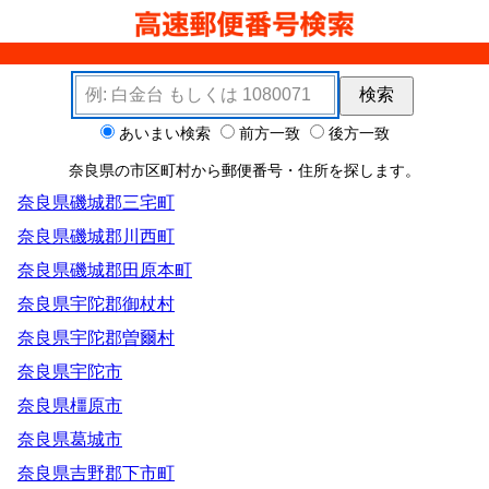
検索キーワード
検索
検索オプション
あいまい検索
前方一致
後方一致
奈良県の市区町村から郵便番号・住所を探します。
奈良県磯城郡三宅町
奈良県磯城郡川西町
奈良県磯城郡田原本町
奈良県宇陀郡御杖村
奈良県宇陀郡曽爾村
奈良県宇陀市
奈良県橿原市
奈良県葛城市
奈良県吉野郡下市町