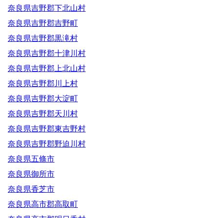
奈良県吉野郡下北山村
奈良県吉野郡吉野町
奈良県吉野郡黒滝村
奈良県吉野郡十津川村
奈良県吉野郡上北山村
奈良県吉野郡川上村
奈良県吉野郡大淀町
奈良県吉野郡天川村
奈良県吉野郡東吉野村
奈良県吉野郡野迫川村
奈良県五條市
奈良県御所市
奈良県香芝市
奈良県高市郡高取町