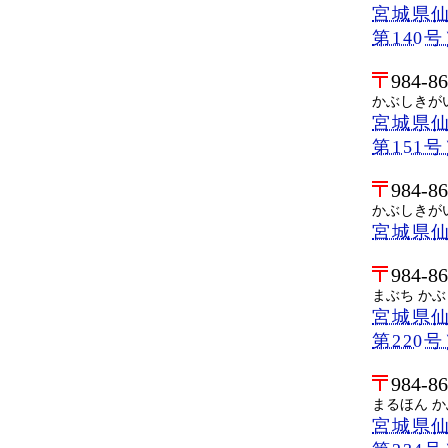
宮城県仙
第140
984-8
かぶしきが
宮城県仙
第151
984-8
かぶしきが
宮城県仙
984-8
まぶち か
宮城県仙
第220
984-8
まるほん 
宮城県仙