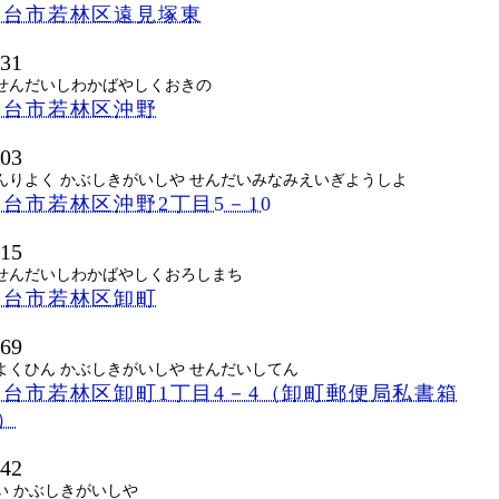
仙台市若林区遠見塚東
831
せんだいしわかばやしくおきの
仙台市若林区沖野
503
んりよく かぶしきがいしや せんだいみなみえいぎようしよ
台市若林区沖野2丁目5－10
015
せんだいしわかばやしくおろしまち
仙台市若林区卸町
669
よくひん かぶしきがいしや せんだいしてん
台市若林区卸町1丁目4－4（卸町郵便局私書箱
号）
642
い かぶしきがいしや