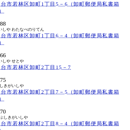
台市若林区卸町1丁目5－6（卸町郵便局私書箱
号）
688
いしや わたなべのりてん
台市若林区卸町1丁目6－4（卸町郵便局私書箱
号）
666
いしや せとや
台市若林区卸町2丁目15－7
675
ぶしきがいしや
台市若林区卸町2丁目7－5（卸町郵便局私書箱
号）
670
かぶしきがいしや
台市若林区卸町2丁目8－4（卸町郵便局私書箱