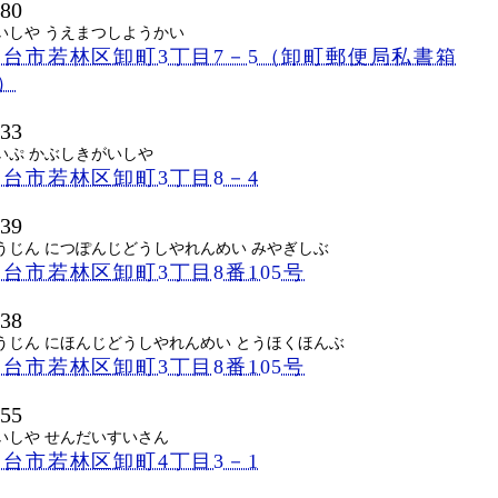
680
いしや うえまつしようかい
台市若林区卸町3丁目7－5（卸町郵便局私書箱
号）
533
いぷ かぶしきがいしや
台市若林区卸町3丁目8－4
539
うじん につぽんじどうしやれんめい みやぎしぶ
台市若林区卸町3丁目8番105号
538
うじん にほんじどうしやれんめい とうほくほんぶ
台市若林区卸町3丁目8番105号
555
いしや せんだいすいさん
台市若林区卸町4丁目3－1