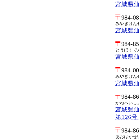
宮城県
984-0
みやぎけん
宮城県
984-8
とうほくで
宮城県仙
984-0
みやぎけん
宮城県
984-8
かねへいし
宮城県仙
第126
984-8
あおばかせ