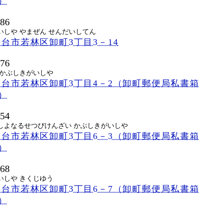
号）
686
いしや やまぜん せんだいしてん
台市若林区卸町3丁目3－14
676
 かぶしきがいしや
台市若林区卸町3丁目4－2（卸町郵便局私書箱
号）
654
しよなるせつびけんざい かぶしきがいしや
台市若林区卸町3丁目6－3（卸町郵便局私書箱
号）
668
いしや きくじゆう
台市若林区卸町3丁目6－7（卸町郵便局私書箱
号）