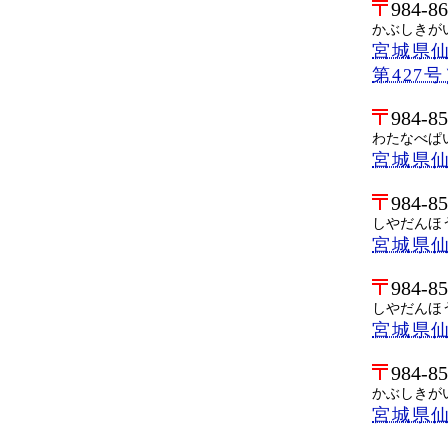
984-8
かぶしきが
宮城県仙
第427
984-8
わたなべぱ
宮城県仙
984-8
しやだんほ
宮城県仙
984-8
しやだんほ
宮城県仙
984-8
かぶしきが
宮城県仙