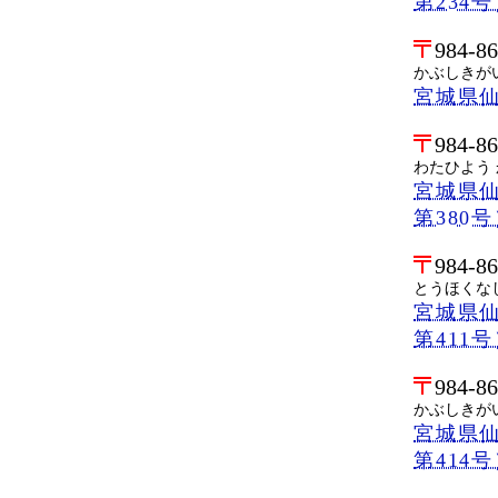
第234
984-8
かぶしきが
宮城県仙
984-8
わたひよう
宮城県仙
第380
984-8
とうほくな
宮城県仙
第411
984-8
かぶしきが
宮城県仙
第414