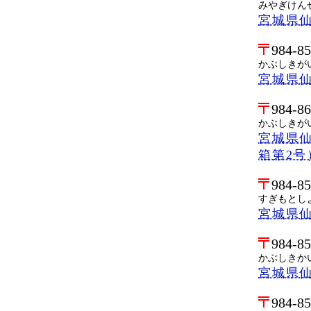
みやぎけん
宮城県
984-8
かぶしきがい
宮城県仙
984-8
かぶしきが
宮城県仙
箱第2号
984-8
すぎもとし
宮城県仙
984-8
かぶしきか
宮城県仙
984-8