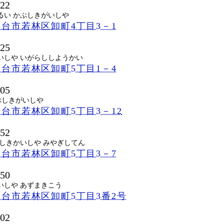
522
るい かぶしきがいしや
台市若林区卸町4丁目3－1
525
いしや いがらししようかい
台市若林区卸町5丁目1－4
505
ぶしきがいしや
台市若林区卸町5丁目3－12
552
ぶしきかいしや みやぎしてん
台市若林区卸町5丁目3－7
550
いしや あずまきこう
台市若林区卸町5丁目3番2号
002