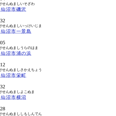
けせんぬましいそざわ
気仙沼市磯沢
032
けせんぬましいっけいじま
気仙沼市一景島
605
けせんぬましうらのはま
気仙沼市浦の浜
012
けせんぬましさかえちょう
気仙沼市栄町
632
けせんぬましよこぬま
気仙沼市横沼
828
けせんぬまししもしんでん