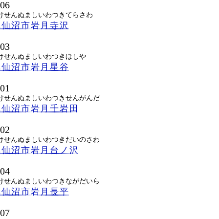
206
けせんぬましいわつきてらさわ
気仙沼市岩月寺沢
203
けせんぬましいわつきほしや
気仙沼市岩月星谷
201
けせんぬましいわつきせんがんだ
気仙沼市岩月千岩田
202
けせんぬましいわつきだいのさわ
気仙沼市岩月台ノ沢
204
けせんぬましいわつきながだいら
気仙沼市岩月長平
207