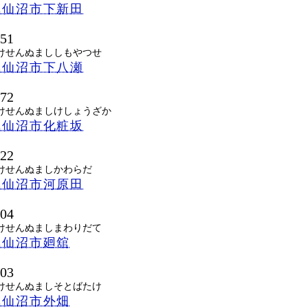
気仙沼市下新田
851
けせんぬまししもやつせ
気仙沼市下八瀬
072
けせんぬましけしょうざか
気仙沼市化粧坂
022
けせんぬましかわらだ
気仙沼市河原田
604
けせんぬましまわりだて
気仙沼市廻舘
603
けせんぬましそとばたけ
気仙沼市外畑