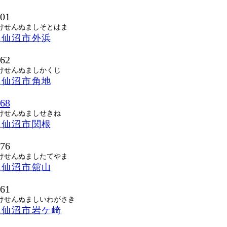
601
けせんぬましそとはま
気仙沼市外浜
862
けせんぬましかくじ
気仙沼市角地
868
けせんぬましせきね
気仙沼市関根
076
けせんぬましたてやま
気仙沼市舘山
061
けせんぬましいわがさき
気仙沼市岩ケ崎