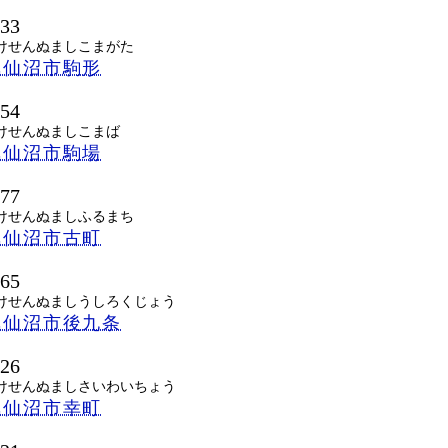
633
けせんぬましこまがた
気仙沼市駒形
054
けせんぬましこまば
気仙沼市駒場
077
けせんぬましふるまち
気仙沼市古町
065
けせんぬましうしろくじょう
気仙沼市後九条
026
けせんぬましさいわいちょう
気仙沼市幸町