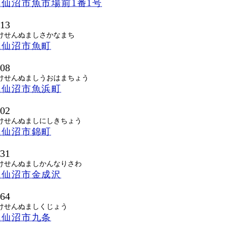
仙沼市魚市場前1番1号
013
けせんぬましさかなまち
気仙沼市魚町
008
けせんぬましうおはまちょう
気仙沼市魚浜町
002
けせんぬましにしきちょう
気仙沼市錦町
831
けせんぬましかんなりさわ
気仙沼市金成沢
064
けせんぬましくじょう
気仙沼市九条