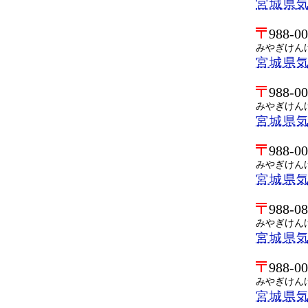
宮城県気
988-0
みやぎけん
宮城県
988-0
みやぎけん
宮城県
988-0
みやぎけん
宮城県
988-0
みやぎけん
宮城県
988-0
みやぎけん
宮城県