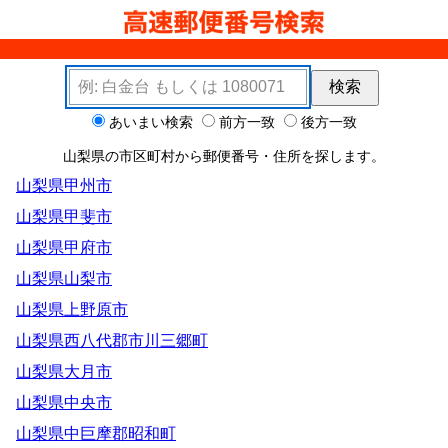
検索キーワード
検索
検索オプション
あいまい検索
前方一致
後方一致
山梨県の市区町村から郵便番号・住所を探します。
山梨県甲州市
山梨県甲斐市
山梨県甲府市
山梨県山梨市
山梨県上野原市
山梨県西八代郡市川三郷町
山梨県大月市
山梨県中央市
山梨県中巨摩郡昭和町