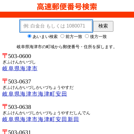
検索キーワード
検索
検索オプション
あいまい検索
前方一致
後方一致
岐阜県海津市の町域から郵便番号・住所を探します。
503-0600
ぎふけんかいづし
岐阜県海津市
503-0637
ぎふけんかいづしかいづちょうやすだ
岐阜県海津市海津町安田
503-0638
ぎふけんかいづしかいづちょうやすだしんでん
岐阜県海津市海津町安田新田
503-0631