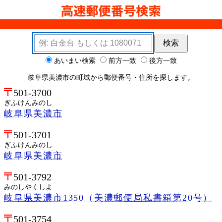
検索キーワード
検索
検索オプション
あいまい検索
前方一致
後方一致
岐阜県美濃市の町域から郵便番号・住所を探します。
501-3700
ぎふけんみのし
岐阜県美濃市
501-3701
ぎふけんみのし
岐阜県美濃市
501-3792
みのしやくしよ
岐阜県美濃市1350（美濃郵便局私書箱第20号）
501-3754