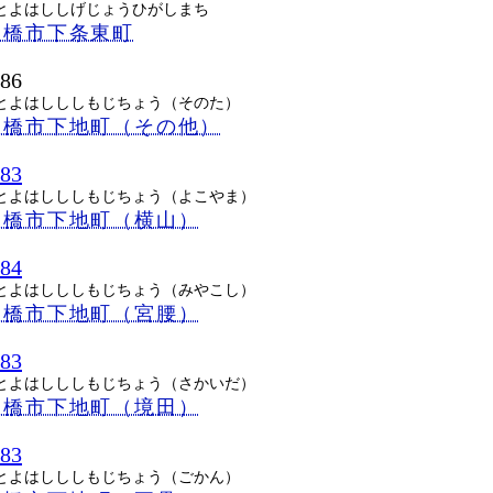
とよはししげじょうひがしまち
豊橋市下条東町
086
とよはしししもじちょう（そのた）
豊橋市下地町（その他）
083
とよはしししもじちょう（よこやま）
豊橋市下地町（横山）
084
とよはしししもじちょう（みやこし）
豊橋市下地町（宮腰）
083
とよはしししもじちょう（さかいだ）
豊橋市下地町（境田）
083
とよはしししもじちょう（ごかん）