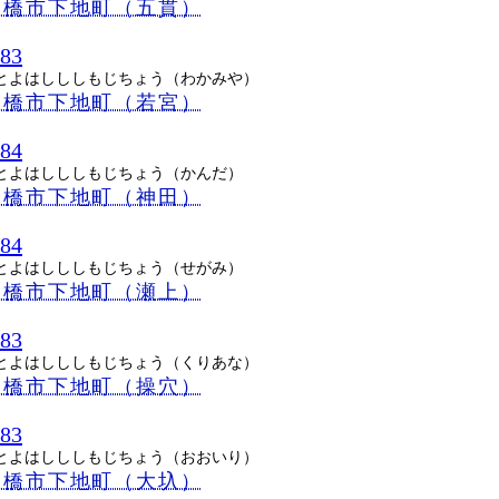
豊橋市下地町（五貫）
083
とよはしししもじちょう（わかみや）
豊橋市下地町（若宮）
084
とよはしししもじちょう（かんだ）
豊橋市下地町（神田）
084
とよはしししもじちょう（せがみ）
豊橋市下地町（瀬上）
083
とよはしししもじちょう（くりあな）
豊橋市下地町（操穴）
083
とよはしししもじちょう（おおいり）
豊橋市下地町（大圦）