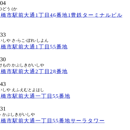
604
どう (か
橋市駅前大通1丁目46番地1豊鉄ターミナルビル
533
しや さ-らこ-ぽれ-しよん
橋市駅前大通1丁目55番地
530
けもの かぶしきがいしや
橋市駅前大通2丁目28番地
543
いしや えふえむとよはし
橋市駅前大通一丁目55番地
531
- かぶしきがいしや
豊橋市駅前大通一丁目55番地サーラタワー