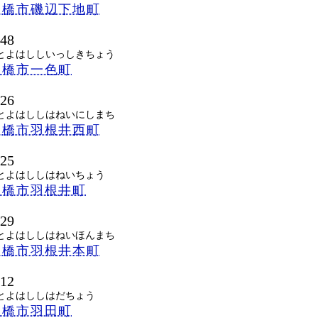
豊橋市磯辺下地町
148
とよはししいっしきちょう
豊橋市一色町
026
とよはししはねいにしまち
豊橋市羽根井西町
025
とよはししはねいちょう
豊橋市羽根井町
029
とよはししはねいほんまち
豊橋市羽根井本町
012
とよはししはだちょう
豊橋市羽田町