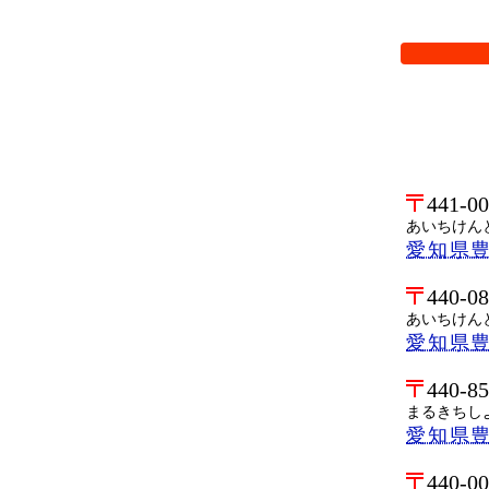
検索オプシ
441-0
あいちけん
愛知県
440-0
あいちけん
愛知県
440-8
まるきちし
愛知県豊
440-0