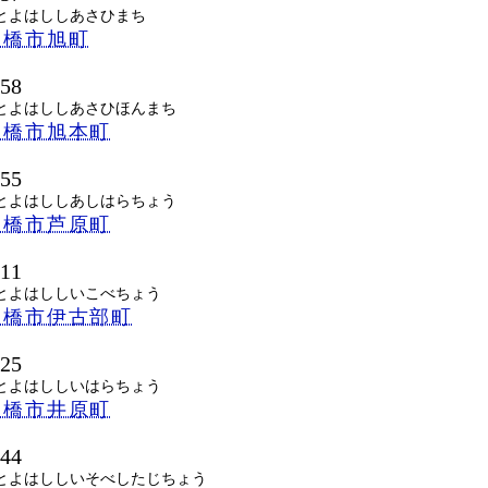
とよはししあさひまち
豊橋市旭町
058
とよはししあさひほんまち
豊橋市旭本町
155
とよはししあしはらちょう
豊橋市芦原町
211
とよはししいこべちょう
豊橋市伊古部町
025
とよはししいはらちょう
豊橋市井原町
144
とよはししいそべしたじちょう