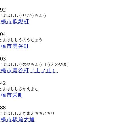
092
とよはししうりごうちょう
豊橋市瓜郷町
104
とよはししうのやちょう
豊橋市雲谷町
103
とよはししうのやちょう（うえのやま）
豊橋市雲谷町（上ノ山）
042
とよはししさかえまち
豊橋市栄町
888
とよはししえきまえおおどおり
豊橋市駅前大通