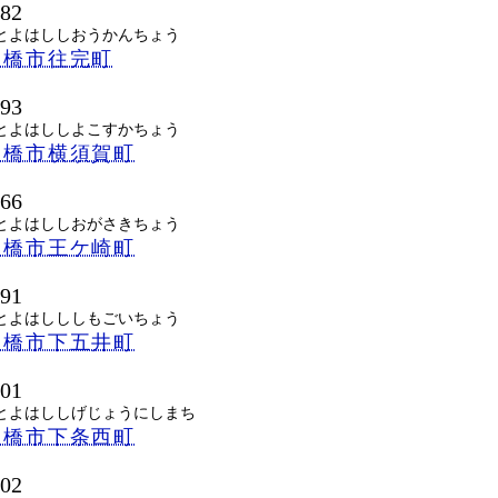
082
とよはししおうかんちょう
豊橋市往完町
093
とよはししよこすかちょう
豊橋市横須賀町
066
とよはししおがさきちょう
豊橋市王ケ崎町
091
とよはしししもごいちょう
豊橋市下五井町
001
とよはししげじょうにしまち
豊橋市下条西町
002