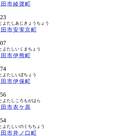
豊田市綾渡町
423
とよたしあじきょうちょう
豊田市安実京町
807
とよたしいくまちょう
豊田市伊熊町
374
とよたしいぼちょう
豊田市伊保町
856
とよたしころもがはら
豊田市衣ケ原
354
とよたしいのくちちょう
豊田市井ノ口町