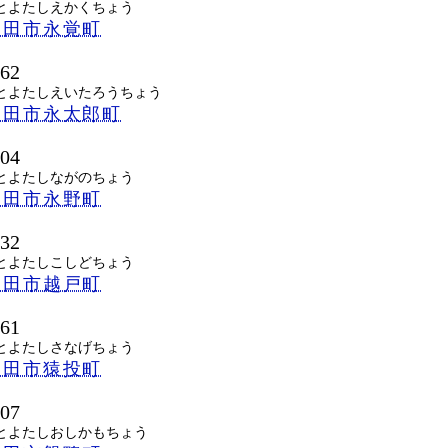
とよたしえかくちょう
豊田市永覚町
562
とよたしえいたろうちょう
豊田市永太郎町
504
とよたしながのちょう
豊田市永野町
332
とよたしこしどちょう
豊田市越戸町
361
とよたしさなげちょう
豊田市猿投町
207
とよたしおしかもちょう