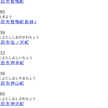
豊田市鴛鴨町
295
うぎよう
豊田市鴛鴨町新林1
516
とよたししおのさわちょう
豊田市塩ノ沢町
812
とよたしおしいちょう
豊田市押井町
516
とよたしおしやまちょう
豊田市押山町
303
とよたしおしざわちょう
豊田市押沢町