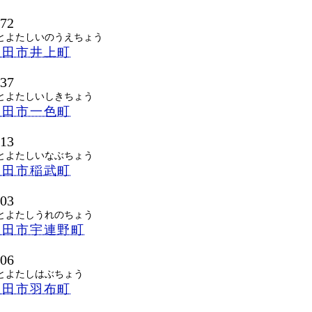
372
とよたしいのうえちょう
豊田市井上町
837
とよたしいしきちょう
豊田市一色町
513
とよたしいなぶちょう
豊田市稲武町
203
とよたしうれのちょう
豊田市宇連野町
206
とよたしはぶちょう
豊田市羽布町