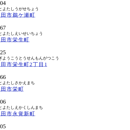
204
とよたしうがせちょう
豊田市鵜ケ瀬町
067
とよたしえいせいちょう
豊田市栄生町
525
ぎようこうとうせんもんがつこう
田市栄生町2丁目1
066
とよたしさかえまち
豊田市栄町
206
とよたしえかくしんまち
豊田市永覚新町
205