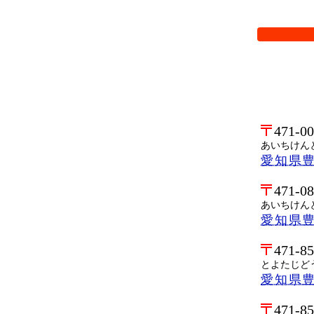
検索オプシ
471-0
あいちけん
愛知県
471-0
あいちけん
愛知県
471-8
とよたじど
愛知県豊
471-8