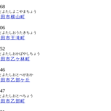
068
とよたしよこやまちょう
豊田市横山町
206
とよたしおうたきちょう
豊田市王滝町
552
とよたしおかばやしちょう
豊田市乙ケ林町
346
とよたしおとべがおか
豊田市乙部ケ丘
347
とよたしおとべちょう
豊田市乙部町