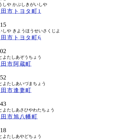
うしや かぶしきがいしや
田市トヨタ町1
515
いしや きようほうせいさくじよ
田市トヨタ町6
202
とよたしあぞうちょう
豊田市阿蔵町
052
とよたしあいづまちょう
豊田市逢妻町
843
とよたしあさひやわたちょう
豊田市旭八幡町
418
とよたしあやどちょう