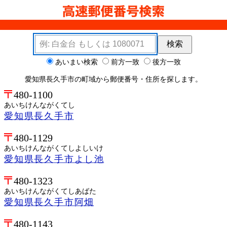
検索キーワード
検索
検索オプション
あいまい検索
前方一致
後方一致
愛知県長久手市の町域から郵便番号・住所を探します。
480-1100
あいちけんながくてし
愛知県長久手市
480-1129
あいちけんながくてしよしいけ
愛知県長久手市よし池
480-1323
あいちけんながくてしあばた
愛知県長久手市阿畑
480-1143