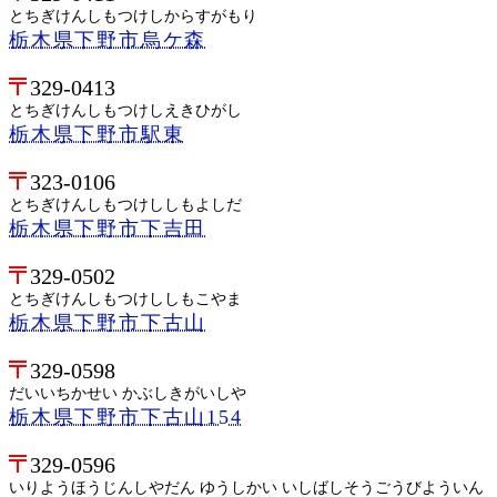
とちぎけんしもつけしからすがもり
栃木県下野市烏ケ森
329-0413
とちぎけんしもつけしえきひがし
栃木県下野市駅東
323-0106
とちぎけんしもつけししもよしだ
栃木県下野市下吉田
329-0502
とちぎけんしもつけししもこやま
栃木県下野市下古山
329-0598
だいいちかせい かぶしきがいしや
栃木県下野市下古山154
329-0596
いりようほうじんしやだん ゆうしかい いしばしそうごうびよういん