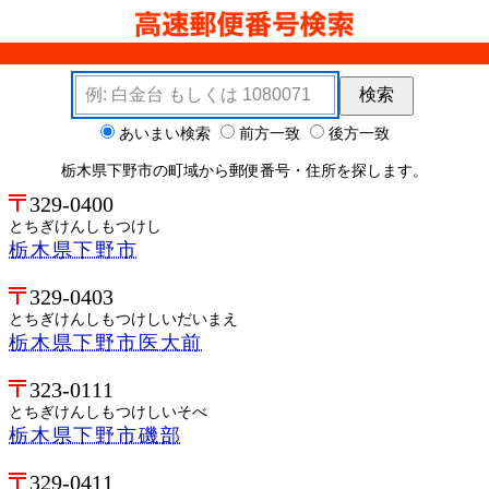
検索キーワード
検索
検索オプション
あいまい検索
前方一致
後方一致
栃木県下野市の町域から郵便番号・住所を探します。
329-0400
とちぎけんしもつけし
栃木県下野市
329-0403
とちぎけんしもつけしいだいまえ
栃木県下野市医大前
323-0111
とちぎけんしもつけしいそべ
栃木県下野市磯部
329-0411