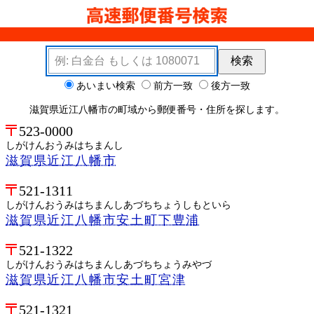
検索キーワード
検索
検索オプション
あいまい検索
前方一致
後方一致
滋賀県近江八幡市の町域から郵便番号・住所を探します。
523-0000
しがけんおうみはちまんし
滋賀県近江八幡市
521-1311
しがけんおうみはちまんしあづちちょうしもといら
滋賀県近江八幡市安土町下豊浦
521-1322
しがけんおうみはちまんしあづちちょうみやづ
滋賀県近江八幡市安土町宮津
521-1321