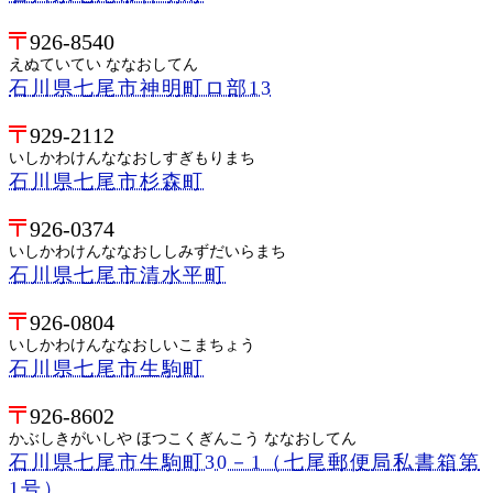
926-8540
えぬていてい ななおしてん
石川県七尾市神明町ロ部13
929-2112
いしかわけんななおしすぎもりまち
石川県七尾市杉森町
926-0374
いしかわけんななおししみずだいらまち
石川県七尾市清水平町
926-0804
いしかわけんななおしいこまちょう
石川県七尾市生駒町
926-8602
かぶしきがいしや ほつこくぎんこう ななおしてん
石川県七尾市生駒町30－1（七尾郵便局私書箱第
1号）