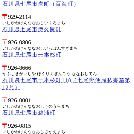
石川県七尾市庵町（百海町）
929-2114
いしかわけんななおしいくろまち
石川県七尾市伊久留町
926-0806
いしかわけんななおしいっぽんすぎまち
石川県七尾市一本杉町
926-8666
かぶしきがいしや ほくりくぎんこう ななおしてん
石川県七尾市一本杉町118（七尾郵便局私書箱第
12号）
926-0001
いしかわけんななおしうのうらまち
石川県七尾市鵜浦町
926-0815
いしかわけんななおしさかえまち