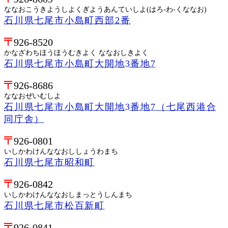
ななおこうきようしよくぎようあんていしよ(はろ-わ-くななお)
石川県七尾市小島町西部2番
926-8520
かなざわちほうほうむきよく ななおしきよく
石川県七尾市小島町大開地3番地7
926-8686
ななおぜいむしよ
石川県七尾市小島町大開地3番地7（七尾西港合
同庁舎）
926-0801
いしかわけんななおししょうわまち
石川県七尾市昭和町
926-0842
いしかわけんななおしまっとうしんまち
石川県七尾市松百新町
926-0841