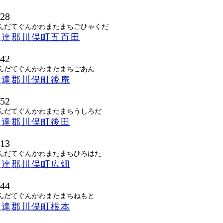
428
んだてぐんかわまたまちごひゃくだ
伊達郡川俣町五百田
442
んだてぐんかわまたまちごあん
伊達郡川俣町後庵
452
んだてぐんかわまたまちうしろだ
伊達郡川俣町後田
413
んだてぐんかわまたまちひろはた
伊達郡川俣町広畑
444
んだてぐんかわまたまちねもと
伊達郡川俣町根本