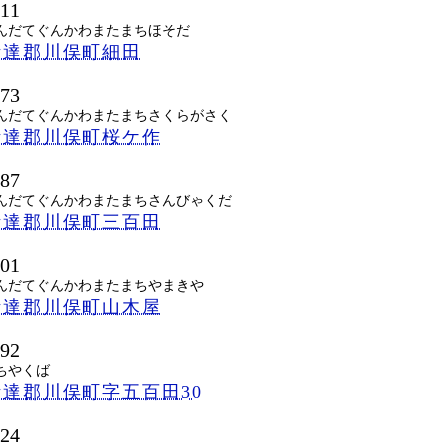
411
んだてぐんかわまたまちほそだ
伊達郡川俣町細田
473
んだてぐんかわまたまちさくらがさく
伊達郡川俣町桜ケ作
487
んだてぐんかわまたまちさんびゃくだ
伊達郡川俣町三百田
501
んだてぐんかわまたまちやまきや
伊達郡川俣町山木屋
492
ちやくば
達郡川俣町字五百田30
424