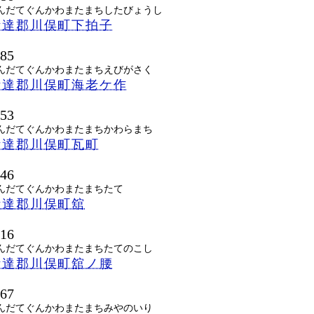
んだてぐんかわまたまちしたびょうし
伊達郡川俣町下拍子
485
んだてぐんかわまたまちえびがさく
伊達郡川俣町海老ケ作
453
んだてぐんかわまたまちかわらまち
伊達郡川俣町瓦町
446
んだてぐんかわまたまちたて
伊達郡川俣町舘
416
んだてぐんかわまたまちたてのこし
伊達郡川俣町舘ノ腰
467
んだてぐんかわまたまちみやのいり