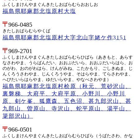
ふくしまけんやまぐんきたしおばらむらおおしお
福島県耶麻郡北塩原村大塩
966-0485
きたしおばらむらやくば
福島県耶麻郡北塩原村大字北山字姥ケ作3151
969-2701
ふくしまけんやまぐんきたしおばらむらひばら（あきもと、あらす
なさわやま、うらばんだい、おおぶだいら、おおぶだいらはら、お
のがわ、おのがわはら、けんがみね、こたかもり、ごしきぬま、じ
んくろうさわやま、じんくろうやま、そはらやま、てらさわやま、
へびたいらはらやま、ゆだいらやま、やなべさわやま）
福島県耶麻郡北塩原村桧原（秋元、荒砂沢山、
裏磐梯、大府平、大府平原、小野川、小野川
原、剣ケ峯、狐鷹森、五色沼、甚九郎沢山、甚
九郎山、曽原山、寺沢山、蛇平原山、湯平山、
簗部沢山）
966-0501
ふくしまけんやまぐんきたしおばらむらひばら（うばたさわ、かな