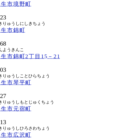
桐生市境野町
023
きりゅうしにしきちょう
桐生市錦町
668
んようきんこ
生市錦町2丁目15－21
003
きりゅうしことひらちょう
桐生市琴平町
027
きりゅうしもとじゅくちょう
桐生市元宿町
013
きりゅうしひろさわちょう
桐生市広沢町