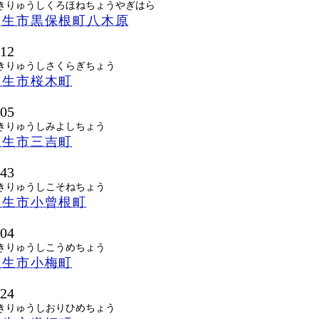
きりゅうしくろほねちょうやぎはら
桐生市黒保根町八木原
012
きりゅうしさくらぎちょう
桐生市桜木町
005
きりゅうしみよしちょう
桐生市三吉町
043
きりゅうしこそねちょう
桐生市小曾根町
004
きりゅうしこうめちょう
桐生市小梅町
024
きりゅうしおりひめちょう