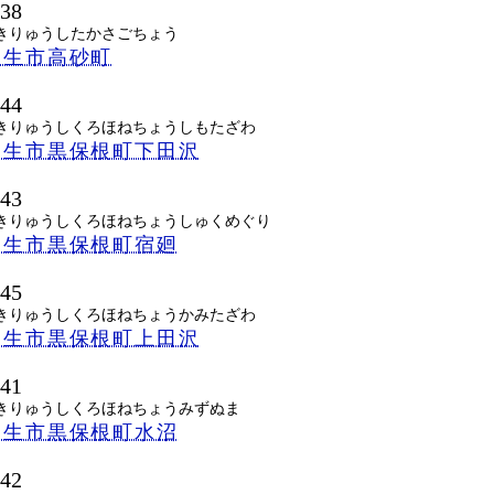
038
きりゅうしたかさごちょう
桐生市高砂町
144
きりゅうしくろほねちょうしもたざわ
桐生市黒保根町下田沢
143
きりゅうしくろほねちょうしゅくめぐり
桐生市黒保根町宿廻
145
きりゅうしくろほねちょうかみたざわ
桐生市黒保根町上田沢
141
きりゅうしくろほねちょうみずぬま
桐生市黒保根町水沼
142