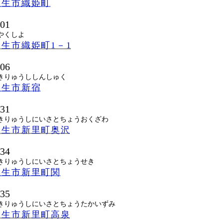
桐生市織姫町
501
やくしよ
生市織姫町1－1
006
きりゅうししんしゅく
桐生市新宿
131
きりゅうしにいさとちょうおくざわ
桐生市新里町奥沢
134
きりゅうしにいさとちょうせき
桐生市新里町関
135
きりゅうしにいさとちょうたかいずみ
桐生市新里町高泉