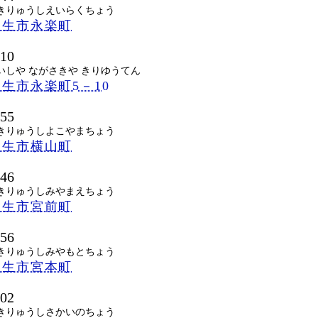
きりゅうしえいらくちょう
桐生市永楽町
510
いしや ながさきや きりゆうてん
生市永楽町5－10
055
きりゅうしよこやまちょう
桐生市横山町
046
きりゅうしみやまえちょう
桐生市宮前町
056
きりゅうしみやもとちょう
桐生市宮本町
002
きりゅうしさかいのちょう