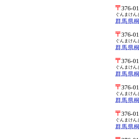
376-0
ぐんまけん
群馬県
376-0
ぐんまけん
群馬県
376-0
ぐんまけん
群馬県
376-0
ぐんまけん
群馬県
376-0
ぐんまけん
群馬県