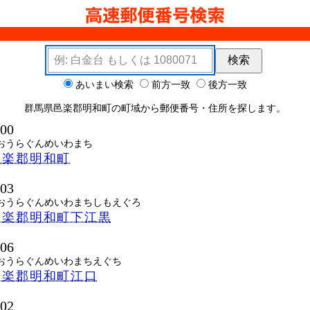
検索キーワード
検索
ョン
あいまい検索
前方一致
後方一致
群馬県邑楽郡明和町の町域から郵便番号・住所を探します。
700
おうらぐんめいわまち
邑楽郡明和町
703
おうらぐんめいわまちしもえぐろ
邑楽郡明和町下江黒
706
おうらぐんめいわまちえぐち
邑楽郡明和町江口
702