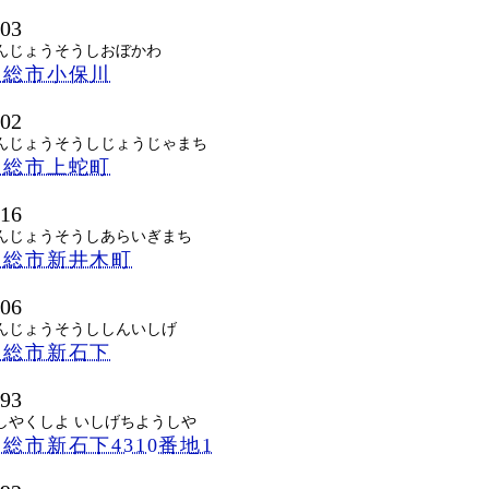
703
んじょうそうしおぼかわ
常総市小保川
502
んじょうそうしじょうじゃまち
常総市上蛇町
016
んじょうそうしあらいぎまち
常総市新井木町
706
んじょうそうししんいしげ
常総市新石下
793
しやくしよ いしげちようしや
総市新石下4310番地1