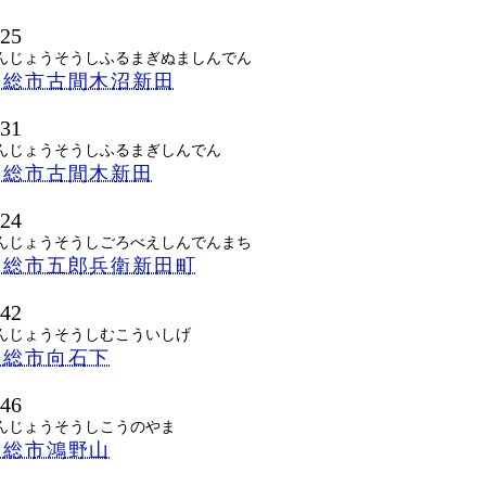
725
んじょうそうしふるまぎぬましんでん
常総市古間木沼新田
731
んじょうそうしふるまぎしんでん
常総市古間木新田
524
んじょうそうしごろべえしんでんまち
常総市五郎兵衛新田町
742
んじょうそうしむこういしげ
常総市向石下
746
んじょうそうしこうのやま
常総市鴻野山