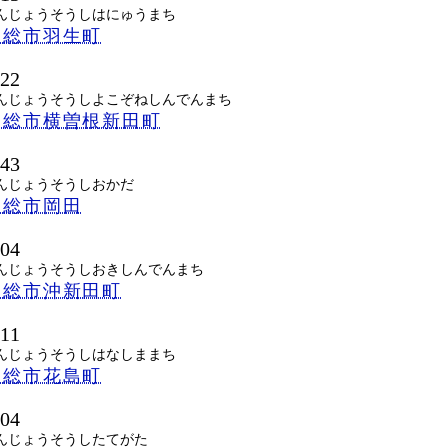
んじょうそうしはにゅうまち
常総市羽生町
522
んじょうそうしよこぞねしんでんまち
常総市横曽根新田町
743
んじょうそうしおかだ
常総市岡田
504
んじょうそうしおきしんでんまち
常総市沖新田町
511
んじょうそうしはなしままち
常総市花島町
704
んじょうそうしたてがた