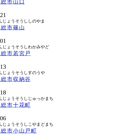
常総市山口
721
んじょうそうししのやま
常総市篠山
701
んじょうそうしわかみやど
常総市若宮戸
713
んじょうそうしすのうや
常総市収納谷
018
んじょうそうしじゅっかまち
常総市十花町
006
んじょうそうしこやまどまち
常総市小山戸町