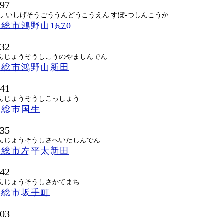
797
し いしげそうごううんどうこうえん すぽ-つしんこうか
総市鴻野山1670
732
んじょうそうしこうのやましんでん
常総市鴻野山新田
741
んじょうそうしこっしょう
常総市国生
735
んじょうそうしさへいたしんでん
常総市左平太新田
042
んじょうそうしさかてまち
常総市坂手町
503