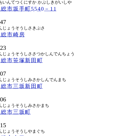
あいんてつくにすか かぶしきがいしや
総市坂手町5540－11
747
んじょうそうしさきぶさ
常総市崎房
523
んじょうそうしささつかしんでんちょう
常総市笹塚新田町
507
んじょうそうしみさかしんでんまち
常総市三坂新田町
506
んじょうそうしみさかまち
常総市三坂町
715
んじょうそうしやまぐち