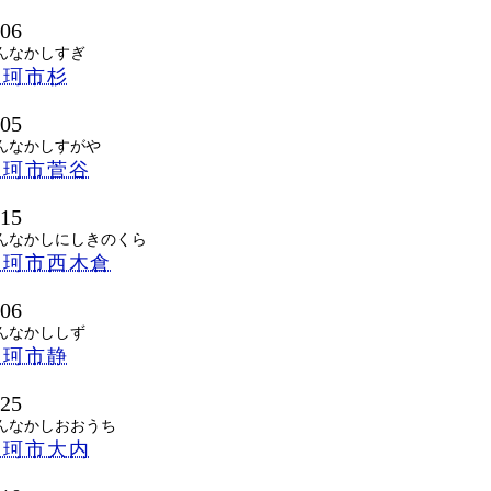
106
んなかしすぎ
那珂市杉
105
んなかしすがや
那珂市菅谷
115
んなかしにしきのくら
那珂市西木倉
106
んなかししず
那珂市静
125
んなかしおおうち
那珂市大内