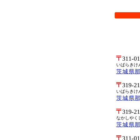
検索オプシ
311-0
いばらきけ
茨城県
319-2
いばらきけ
茨城県
319-2
なかしやく
茨城県那
311-0