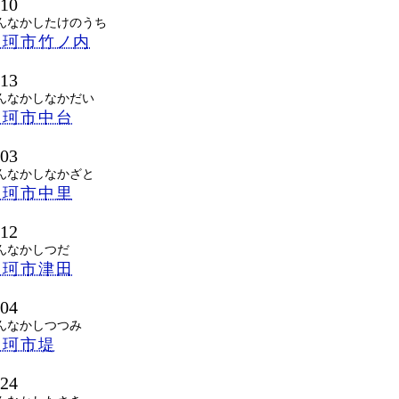
110
んなかしたけのうち
那珂市竹ノ内
113
んなかしなかだい
那珂市中台
103
んなかしなかざと
那珂市中里
112
んなかしつだ
那珂市津田
104
んなかしつつみ
那珂市堤
124