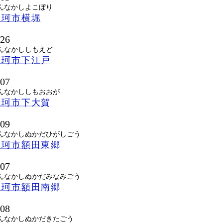
んなかしよこぼり
那珂市横堀
126
んなかししもえど
那珂市下江戸
107
んなかししもおおが
那珂市下大賀
109
んなかしぬかだひがしごう
那珂市額田東郷
107
んなかしぬかだみなみごう
那珂市額田南郷
108
んなかしぬかだきたごう