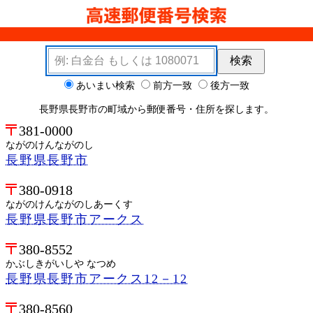
検索キーワード
検索
検索オプション
あいまい検索
前方一致
後方一致
長野県長野市の町域から郵便番号・住所を探します。
381-0000
ながのけんながのし
長野県長野市
380-0918
ながのけんながのしあーくす
長野県長野市アークス
380-8552
かぶしきがいしや なつめ
長野県長野市アークス12－12
380-8560