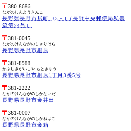
380-8686
ながのしんようきんこ
長野県長野市居町133－1（長野中央郵便局私書
箱第24号）
381-0045
ながのけんながのしきりはら
長野県長野市桐原
381-8588
かぶしきがいしや もときゆう
長野県長野市桐原1丁目3番5号
381-2222
ながのけんながのしかないだ
長野県長野市金井田
381-0007
ながのけんながのしかねばこ
長野県長野市金箱