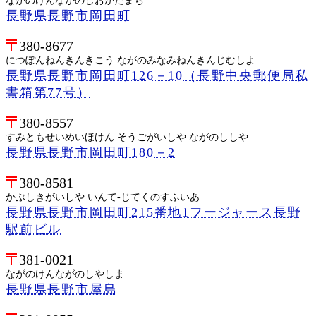
ながのけんながのしおかだまち
長野県長野市岡田町
380-8677
につぽんねんきんきこう ながのみなみねんきんじむしよ
長野県長野市岡田町126－10（長野中央郵便局私
書箱第77号）
380-8557
すみともせいめいほけん そうごがいしや ながのししや
長野県長野市岡田町180－2
380-8581
かぶしきがいしや いんて-じてくのすふいあ
長野県長野市岡田町215番地1フージャース長野
駅前ビル
381-0021
ながのけんながのしやしま
長野県長野市屋島